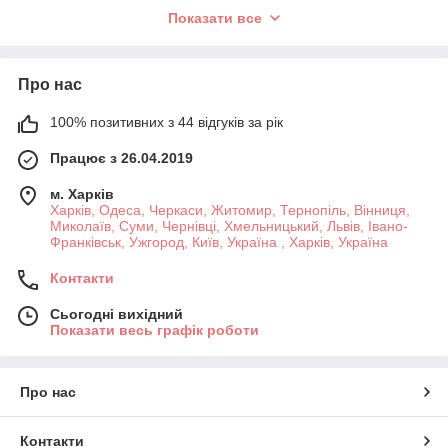
натуральні китайські препарати ТКМ
Показати все
Про нас
100% позитивних з 44 відгуків за рік
Працює з 26.04.2019
м. Харків
Харків, Одеса, Черкаси, Житомир, Тернопіль, Вінниця,
Миколаїв, Суми, Чернівці, Хмельницький, Львів, Івано-
Франківськ, Ужгород, Київ, Україна , Харків, Україна
Контакти
Сьогодні вихідний
Показати весь графік роботи
Про нас
Контакти