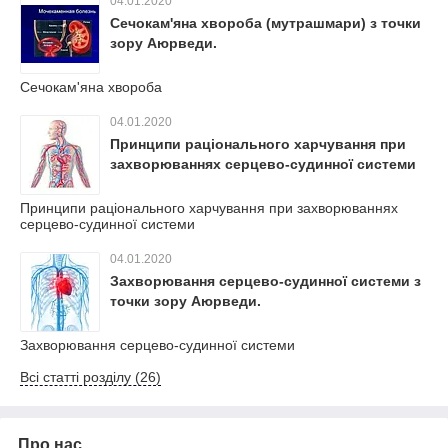
04.01.2020
Сечокам'яна хвороба (мутрашмари) з точки
зору Аюрведи.
Сечокам'яна хвороба
04.01.2020
Принципи раціонального харчування при
захворюваннях серцево-судинної системи
Принципи раціонального харчування при захворюваннях
серцево-судинної системи
04.01.2020
Захворювання серцево-судинної системи з
точки зору Аюрведи.
Захворювання серцево-судинної системи
Всі статті розділу (26)
Про нас