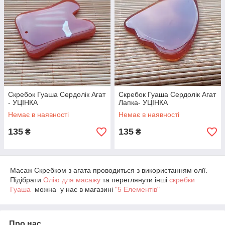
Скребок Гуаша Сердолік Агат
Скребок Гуаша Сердолік Агат
- УЦІНКА
Лапка- УЦІНКА
Немає в наявності
Немає в наявності
135
135
₴
₴
Масаж Скребком з агата проводиться з використанням олії.
Підібрати
Олію для масажу
та переглянути інші
скребки
Гуаша
можна у нас в магазині
"5 Елементів"
Про нас