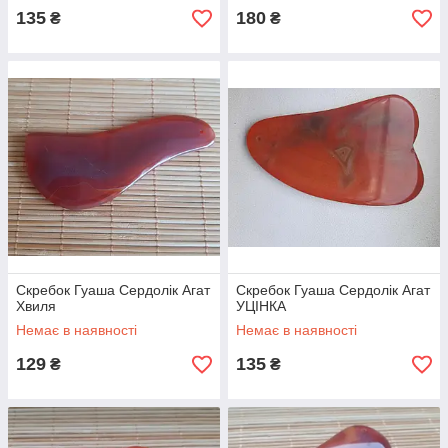
135
180
₴
₴
Скребок Гуаша Сердолік Агат
Скребок Гуаша Сердолік Агат
Хвиля
УЦІНКА
Немає в наявності
Немає в наявності
129
135
₴
₴