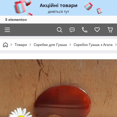
5 elementov
Товари
Скребки для Гуаша
Скребок Гуаша з Агата