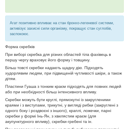
Агат позитивно впливає на стан бронхо-легеневої системи,
активізує захисні сили організму, покращує стан суглобів,
заспокоює.
Форма скребків
При виборі скребка для різних областей тіла фахівець в
першу чергу враховує його форму і товщину.
Більш товсті скребки надають щадну дію. Підходять
худорлявим людям, при підвищеній чутливості шкіри, а також
дітям.
Пластини Гуаша з тонким краєм підходять для повних людей
або при необхідності більш інтенсивного впливу.
Скребки можуть бути круглі, прямокутні із закругленими
краями і з виступами, трикутні, у вигляді рибки (закруглені з
одного боку і роздвоєні з іншого), краплі, ложечки, парні
скребки у формі Інь-Ян, з хвилястим краєм (для
акупунктурного впливу), скребки-гребені та ін.