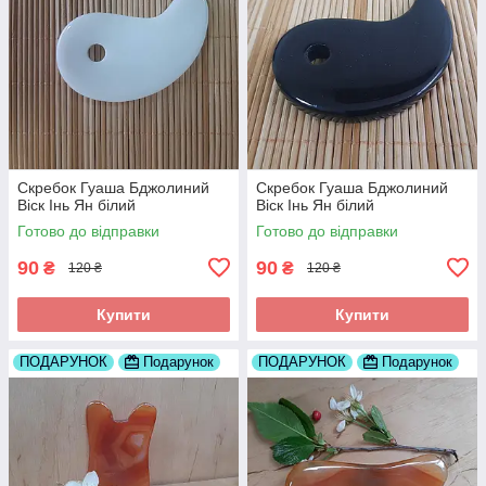
Скребок Гуаша Бджолиний
Скребок Гуаша Бджолиний
Віск Інь Ян білий
Віск Інь Ян білий
Готово до відправки
Готово до відправки
90
90
₴
₴
120 ₴
120 ₴
Купити
Купити
ПОДАРУНОК
Подарунок
ПОДАРУНОК
Подарунок