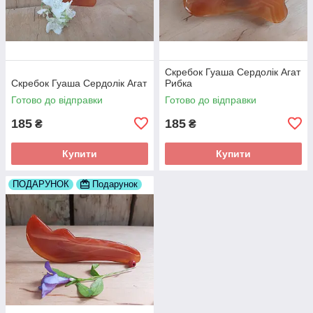
Скребок Гуаша Сердолік Агат
Скребок Гуаша Сердолік Агат
Рибка
Готово до відправки
Готово до відправки
185
185
₴
₴
Купити
Купити
ПОДАРУНОК
Подарунок