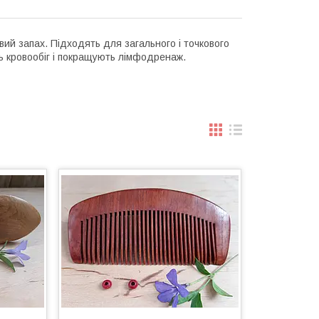
ий запах. Підходять для загального і точкового
ь кровообіг і покращують лімфодренаж.