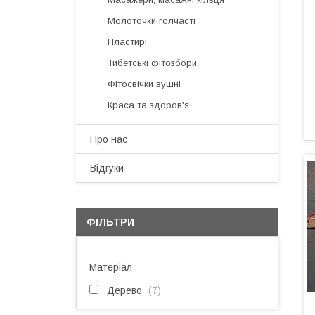
Молоточки голчасті
Пластирі
Тибетські фітозбори
Фітосвічки вушні
Краса та здоров'я
Про нас
Відгуки
ФІЛЬТРИ
Матеріал
Дерево
7