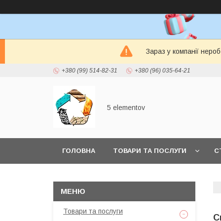
Зараз у компанії неро
+380 (99) 514-82-31
+380 (96) 035-64-21
5 elementov
ГОЛОВНА
ТОВАРИ ТА ПОСЛУГИ
С
Товари та послуги
С