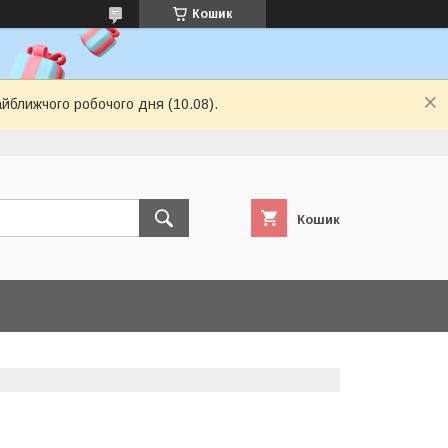
Кошик
айближчого робочого дня (10.08).
Кошик