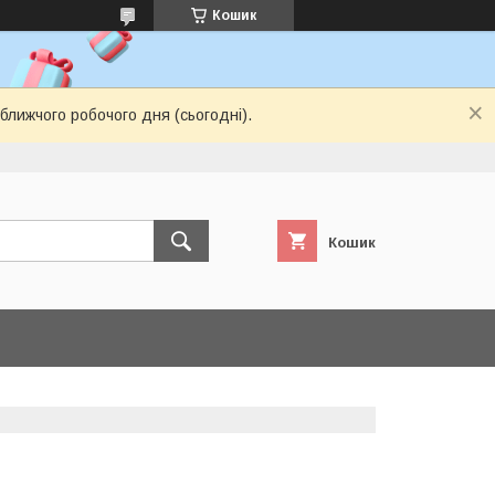
Кошик
ближчого робочого дня (сьогодні).
Кошик