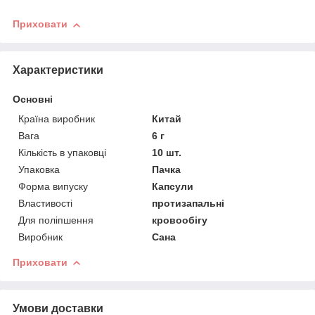
Приховати
Характеристики
Основні
Країна виробник
Китай
Вага
6 г
Кількість в упаковці
10 шт.
Упаковка
Пачка
Форма випуску
Капсули
Властивості
протизапальні
Для поліпшення
кровообігу
Виробник
Сана
Приховати
Умови доставки