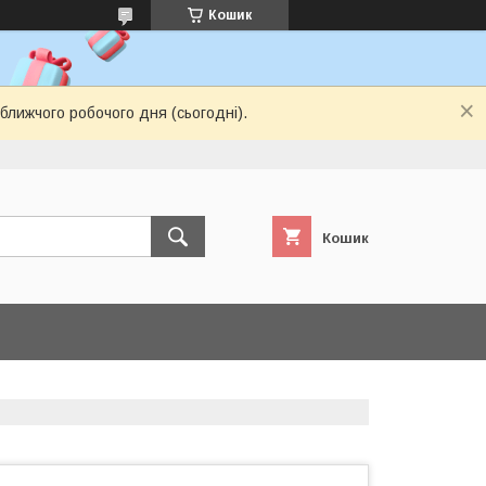
Кошик
ближчого робочого дня (сьогодні).
Кошик