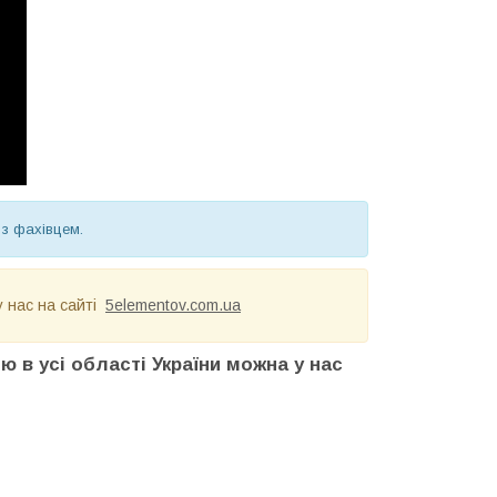
 з фахівцем.
у нас на сайті
5elementov.com.ua
ою в усі області України можна у нас