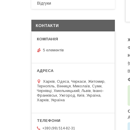
Відгуки
КОНТАКТИ
Х
Ф
5 елементів
H
В
Харків, Одеса, Черкаси, Житомир,
Тернопіль, Вінниця, Миколаїв, Суми,
Чернівці, Хмельницький, Львів, Івано-
Франківськ, Ужгород, Київ, Україна,
Харків, Україна
д
+380 (99) 514-82-31