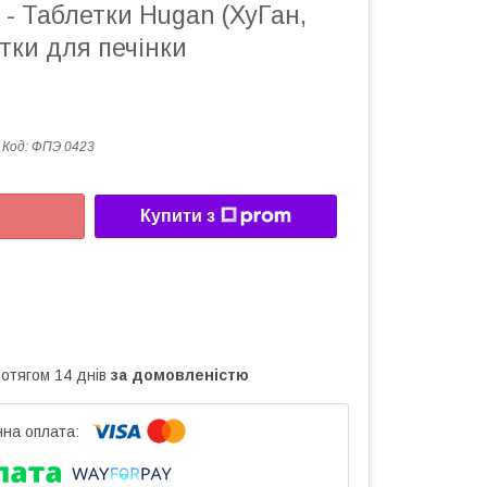
 - Таблетки Hugan (ХуГан,
етки для печінки
Код:
ФПЭ 0423
Купити з
ротягом 14 днів
за домовленістю