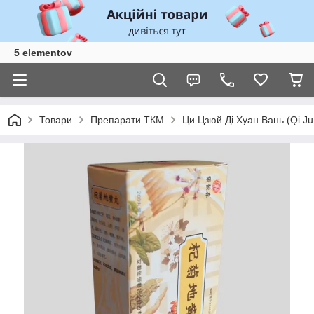
5 elementov
Товари
Препарати ТКМ
Ци Цзюй Ді Хуан Вань (Qi Ju