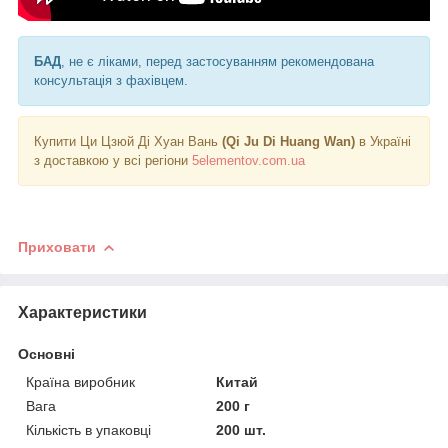
БАД
, не є ліками, перед застосуванням рекомендована
консультація з фахівцем.
Купити Ци Цзюй Ді Хуан Вань
(Qi Ju Di Huang Wan)
в Україні
з доставкою у всі регіони
5elementov.com.ua
Приховати
Характеристики
Основні
Країна виробник
Китай
Вага
200 г
Кількість в упаковці
200 шт.