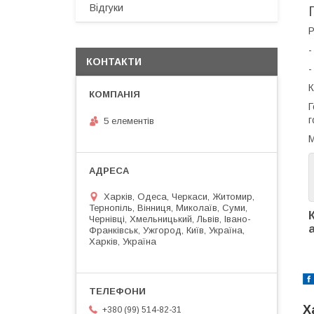
Відгуки
Р
-
КОНТАКТИ
-
К
Г
г
5 елементів
М
Харків, Одеса, Черкаси, Житомир,
Тернопіль, Вінниця, Миколаїв, Суми,
Чернівці, Хмельницький, Львів, Івано-
Франківськ, Ужгород, Київ, Україна,
Харків, Україна
Х
+380 (99) 514-82-31