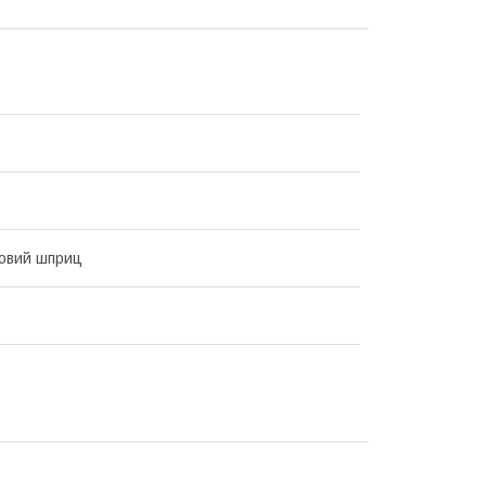
овий шприц