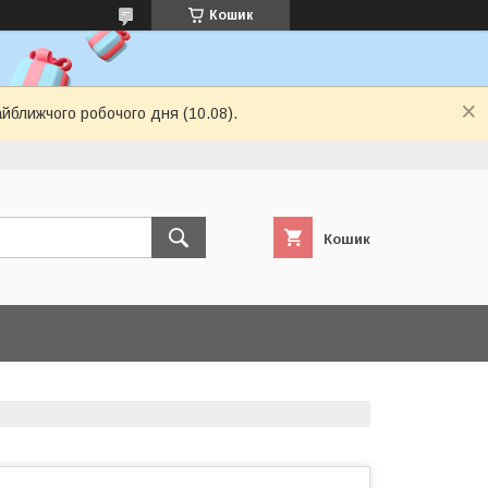
Кошик
айближчого робочого дня (10.08).
Кошик