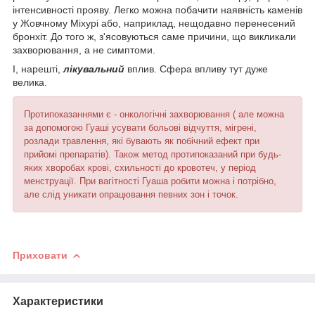
інтенсивності прояву. Легко можна побачити наявність каменів
у Жовчному Міхурі або, наприклад, нещодавно перенесений
бронхіт. До того ж, з'ясовуються саме причини, що викликали
захворювання, а не симптоми.
І, нарешті,
лікувальний
вплив. Сфера впливу тут дуже
велика.
Протипоказаннями є - онкологічні захворювання ( але можна
за допомогою Гуаші усувати больові відчуття, мігрені,
розлади травлення, які бувають як побічний ефект при
прийомі препаратів). Також метод протипоказаний при будь-
яких хворобах крові, схильності до кровотеч, у період
менструації. При вагітності Гуаша робити можна і потрібно,
але слід уникати опрацювання певних зон і точок.
Приховати
Характеристики