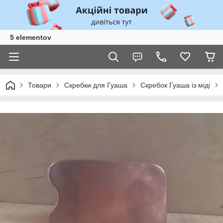
5 elementov
Товари
Скребки для Гуаша
Скребок Гуаша із міді