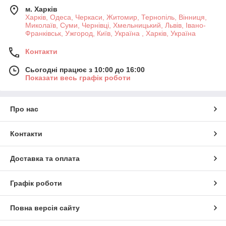
м. Харків
Харків, Одеса, Черкаси, Житомир, Тернопіль, Вінниця,
Миколаїв, Суми, Чернівці, Хмельницький, Львів, Івано-
Франківськ, Ужгород, Київ, Україна , Харків, Україна
Контакти
Сьогодні працює з 10:00 до 16:00
Показати весь графік роботи
Про нас
Контакти
Доставка та оплата
Графік роботи
Повна версія сайту