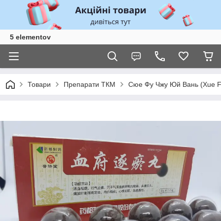
5 elementov
Товари
Препарати ТКМ
Сюе Фу Чжу Юй Вань (Xue Fu