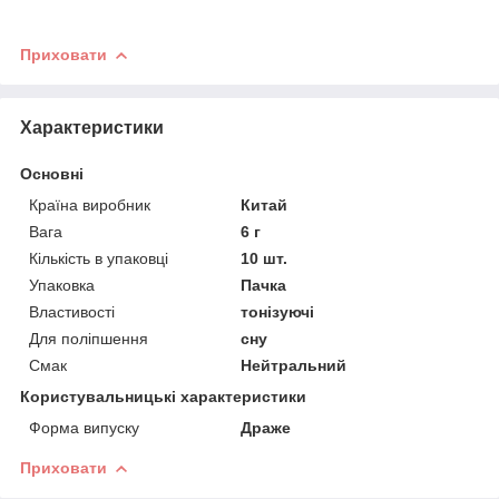
Приховати
Характеристики
Основні
Країна виробник
Китай
Вага
6 г
Кількість в упаковці
10 шт.
Упаковка
Пачка
Властивості
тонізуючі
Для поліпшення
сну
Смак
Нейтральний
Користувальницькі характеристики
Форма випуску
Драже
Приховати