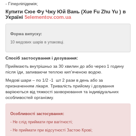
- Гіперліпідемія;
Купити Сюе Фу Чжу Юй Вань (Xue Fu Zhu Yu ) в
Україні
5elementov.com.ua
Форма випуску:
10 медових шарів в упаковці.
Спосіб застосування і дозування:
Приймають внутрішньо за 30 хвилин до або через 1 годину
після їди, запиваючи теплою кип'яченою водою.
Медові шари – по 1/2 -1 шт 2 рази в день або за
призначенням лікаря. Тривалість прийому і дозування
варіюються від тяжкості захворювання та індивідуальних
особливостей організму.
Особливості застосування:
- Не слід приймати при вагітності;
- Не приймати при відсутності Застою Крові;