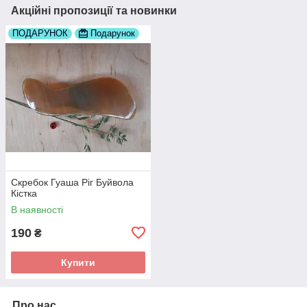
Акційні пропозиції та новинки
ПОДАРУНОК
Подарунок
Скребок Гуаша Ріг Буйвола
Кістка
В наявності
190
₴
Купити
Про нас