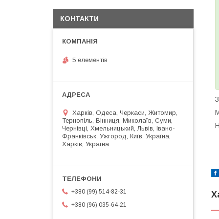
КОНТАКТИ
5 елементів
З
М
Харків, Одеса, Черкаси, Житомир,
Тернопіль, Вінниця, Миколаїв, Суми,
Н
Чернівці, Хмельницький, Львів, Івано-
Франківськ, Ужгород, Київ, Україна,
Харків, Україна
+380 (99) 514-82-31
Х
+380 (96) 035-64-21