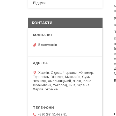
Відгуки
М
п
р
КОНТАКТИ
г
"
Б
н
5 елементів
б
і
м
м
д
Харків, Одеса, Черкаси, Житомир,
О
Тернопіль, Вінниця, Миколаїв, Суми,
К
Чернівці, Хмельницький, Львів, Івано-
Франківськ, Ужгород, Київ, Україна,
Харків, Україна
П
+380 (99) 514-82-31