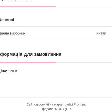
Основні
раїна виробник
Китай
нформація для замовлення
іна:
120 ₴
Сайт створений на маркетплейсі
Prom.ua
Продавець на Bigl.ua