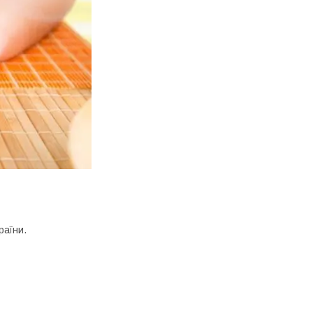
раїни.