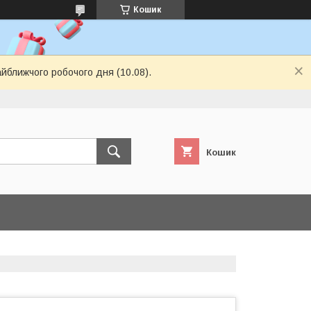
Кошик
айближчого робочого дня (10.08).
Кошик