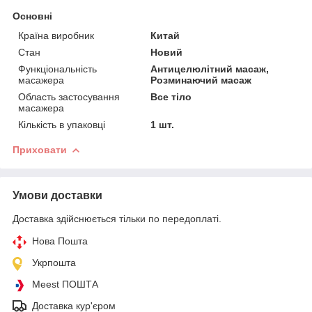
Основні
Країна виробник
Китай
Стан
Новий
Функціональність
Антицелюлітний масаж,
масажера
Розминаючий масаж
Область застосування
Все тіло
масажера
Кількість в упаковці
1 шт.
Приховати
Умови доставки
Доставка здійснюється тільки по передоплаті.
Нова Пошта
Укрпошта
Meest ПОШТА
Доставка кур'єром