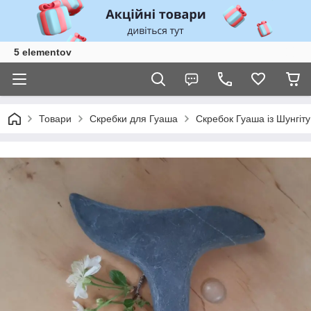
5 elementov
Товари
Скребки для Гуаша
Скребок Гуаша із Шунгіту