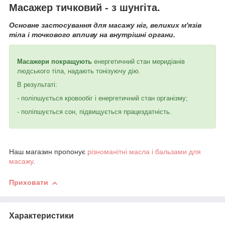
Масажер тичковий - з шунгіта.
Основне застосування для масажу ніг, великих м'язів
тіла і точкового впливу на внутрішні органи.
Масажери покращують
енергетичний стан меридіанів
людського тіла, надають тонізуючу дію.
В результаті:
- поліпшується кровообіг і енергетичний стан організму;
- поліпшується сон, підвищується працездатність.
Наш магазин пропонує
різноманітні масла і бальзами для
масажу
.
Приховати
Характеристики