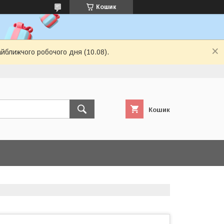
Кошик
айближчого робочого дня (10.08).
Кошик