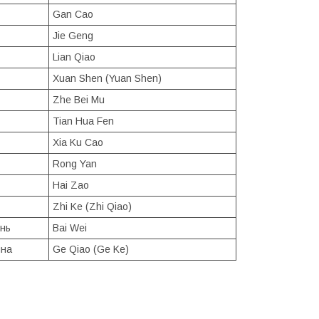
Gan Cao
Jie Geng
Lian Qiao
Xuan Shen (Yuan Shen)
Zhe Bei Mu
Tian Hua Fen
Xia Ku Cao
Rong Yan
Hai Zao
Zhi Ke (Zhi Qiao)
інь
Bai Wei
ина
Ge Qiao (Ge Ke)