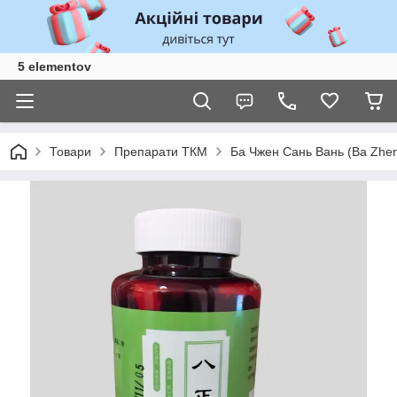
5 elementov
Товари
Препарати ТКМ
Ба Чжен Сань Вань (Ba Zheng