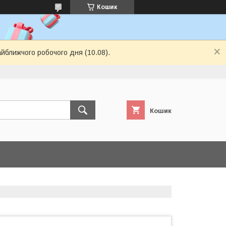
Кошик
айближчого робочого дня (10.08).
Кошик