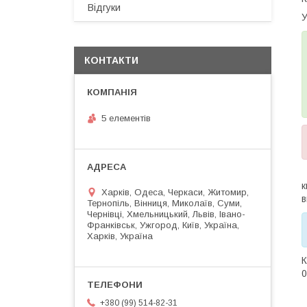
Відгуки
У
КОНТАКТИ
5 елементів
Харків, Одеса, Черкаси, Житомир,
в
Тернопіль, Вінниця, Миколаїв, Суми,
Чернівці, Хмельницький, Львів, Івано-
Франківськ, Ужгород, Київ, Україна,
Харків, Україна
0
+380 (99) 514-82-31