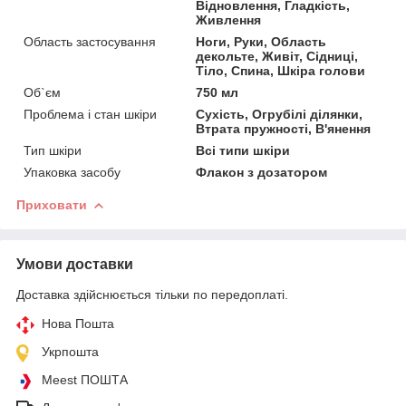
Відновлення, Гладкість,
Живлення
Область застосування
Ноги, Руки, Область
декольте, Живіт, Сідниці,
Тіло, Спина, Шкіра голови
Об`єм
750 мл
Проблема і стан шкіри
Сухість, Огрубілі ділянки,
Втрата пружності, В'янення
Тип шкіри
Всі типи шкіри
Упаковка засобу
Флакон з дозатором
Приховати
Умови доставки
Доставка здійснюється тільки по передоплаті.
Нова Пошта
Укрпошта
Meest ПОШТА