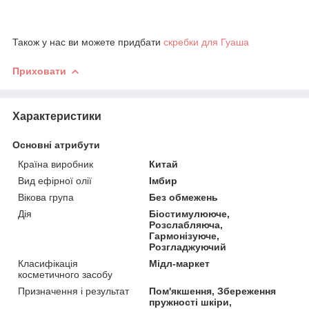
Також у нас ви можете придбати
скребки для Гуаша
Приховати
Характеристики
Основні атрибути
Країна виробник
Китай
Вид ефірної олії
Імбир
Вікова група
Без обмежень
Дія
Біостимулююче,
Розслабляюча,
Гармонізуюче,
Розгладжуючий
Класифікація
Мідл-маркет
косметичного засобу
Призначення і результат
Пом'якшення, Збереження
пружності шкіри,