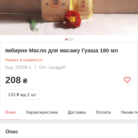
Імбирне Масло для масажу Гуаша 180 мл
Немає в наявності
Код: 19256-1
Опт і роздріб
208
₴
133 ₴
від 2 шт.
Опис
Характеристики
Доставка
Оплата
Умови п
Опис