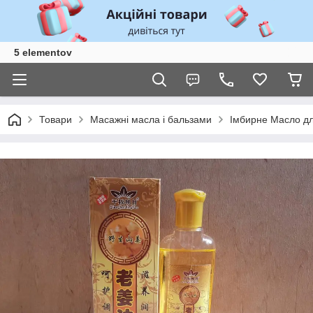
5 elementov
Товари
Масажні масла і бальзами
Імбирне Масло д