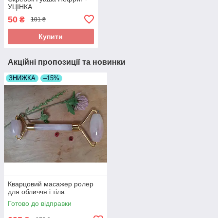
УЦІНКА
50
₴
101 ₴
Купити
Акційні пропозиції та новинки
ЗНИЖКА
–15%
Кварцовий масажер ролер
для обличчя і тіла
Готово до відправки