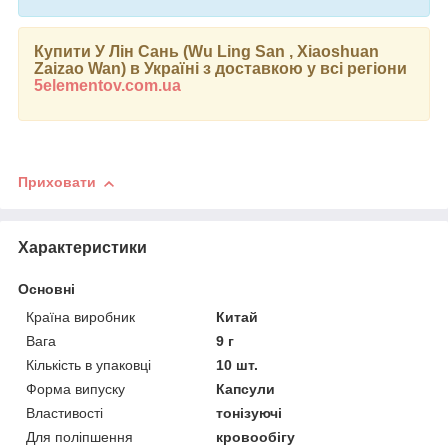
Купити У Лін Сань (
Wu Ling San , Xiaoshuan
Zaizao Wan
) в Україні з доставкою у всі регіони
5elementov.com.ua
Приховати
Характеристики
Основні
Країна виробник
Китай
Вага
9 г
Кількість в упаковці
10 шт.
Форма випуску
Капсули
Властивості
тонізуючі
Для поліпшення
кровообігу