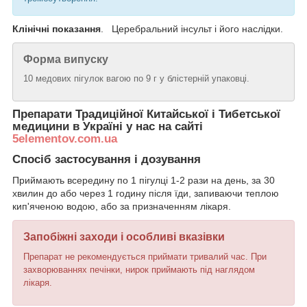
Клінічні показання
. Церебральний інсульт і його наслідки.
Форма випуску
10 медових пігулок вагою по 9 г у блістерній упаковці.
Препарати Традиційної Китайської і Тибетської
медицини в Україні у нас на сайті
5elementov.com.ua
Спосіб застосування і дозування
Приймають всередину по 1 пігулці 1-2 рази на день, за 30
хвилин до або через 1 годину після їди, запиваючи теплою
кип'яченою водою, або за призначенням лікаря.
Запобіжні заходи і особливі вказівки
Препарат не рекомендується приймати тривалий час. При
захворюваннях печінки, нирок приймають під наглядом
лікаря.