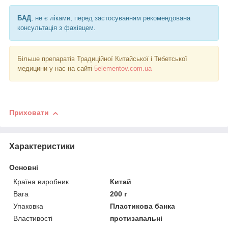
БАД
, не є ліками, перед застосуванням рекомендована
консультація з фахівцем.
Більше препаратів Традиційної Китайської і Тибетської
медицини у нас на сайті
5elementov.com.ua
Приховати
Характеристики
Основні
Країна виробник
Китай
Вага
200 г
Упаковка
Пластикова банка
Властивості
протизапальні