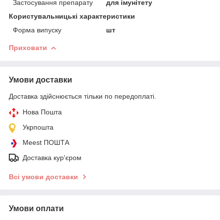
Застосування препарату
для імунітету
Користувальницькі характеристики
Форма випуску
шт
Приховати
Умови доставки
Доставка здійснюється тільки по передоплаті.
Нова Пошта
Укрпошта
Meest ПОШТА
Доставка кур'єром
Всі умови доставки
Умови оплати