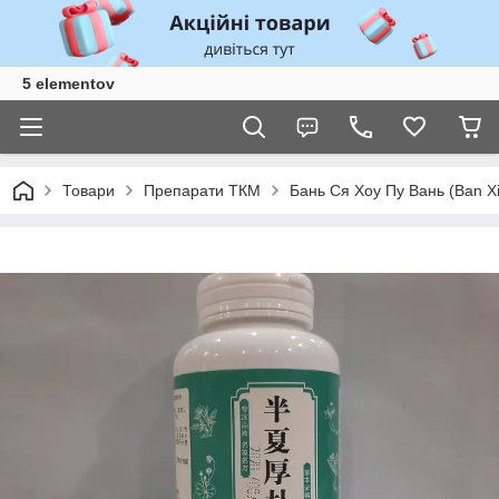
5 elementov
Товари
Препарати ТКМ
Бань Ся Хоу Пу Вань (Ban Xia