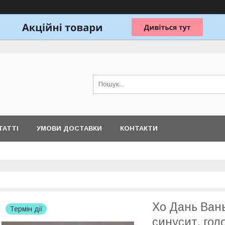
ТАТТІ
УМОВИ ДОСТАВКИ
КОНТАКТИ
Хо Дань Вань
Термін дії
синусит, гол