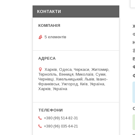
КОНТАКТИ
Ф
5 елементів
Харків, Одеса, Черкаси, Житомир,
Тернопіль, Вінниця, Миколаїв, Суми,
Чернівці, Хмельницький, Львів, Івано-
Франківськ, Ужгород, Київ, Україна,
Харків, Україна
+380 (99) 514-82-31
+380 (96) 035-64-21