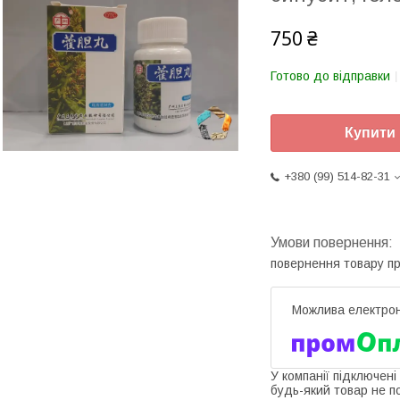
750 ₴
Готово до відправки
Купити
+380 (99) 514-82-31
повернення товару п
У компанії підключені
будь-який товар не п