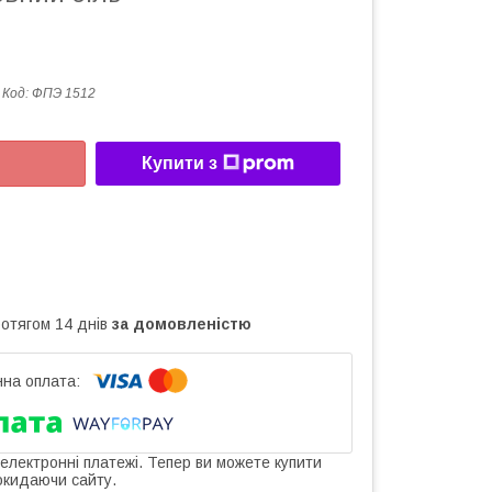
Код:
ФПЭ 1512
Купити з
ротягом 14 днів
за домовленістю
 електронні платежі. Тепер ви можете купити
окидаючи сайту.