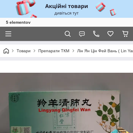
5 elementov
Товари
Препарати ТКМ
Лін Ян Цін Фей Вань ( Lin Y