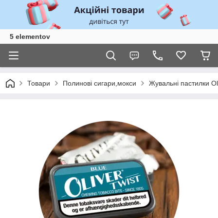
5 elementov
Товари
Полинові сигари,мокси
Жувальні пастилки Oli