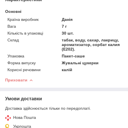
Основні
Країна виробник
Данія
Вага
7 г
Кількість в упаковці
30 шт.
Склад
табак, воду, сахар, лакрицу,
ароматизатор, сорбат калия
(E202).
Упаковка
Пакет-саше
Форма випуску
Жувальні цукерки
Корисні речовини
калій
Приховати
Умови доставки
Доставка здійснюється тільки по передоплаті.
Нова Пошта
Укрпошта