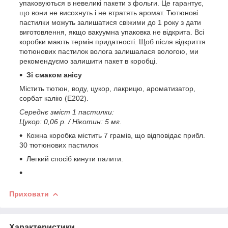
упаковуються в невеликі пакети з фольги. Це гарантує,
що вони не висохнуть і не втратять аромат. Тютюнові
пастилки можуть залишатися свіжими до 1 року з дати
виготовлення, якщо вакуумна упаковка не відкрита. Всі
коробки мають термін придатності. Щоб після відкриття
тютюнових пастилок волога залишалася вологою, ми
рекомендуємо залишити пакет в коробці.
Зі смаком анісу
Містить тютюн, воду, цукор, лакрицю, ароматизатор,
сорбат калію (E202).
Середнє зміст 1 пастилки:
Цукор: 0,06 р. / Нікотин: 5 мг.
Кожна коробка містить 7 грамів, що відповідає прибл.
30 тютюнових пастилок
Легкий спосіб кинути палити.
Приховати
Характеристики