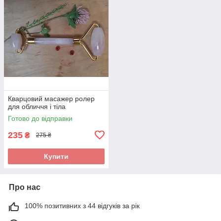
Кварцовий масажер ролер
для обличчя і тіла
Готово до відправки
235
₴
275 ₴
Купити
Про нас
100% позитивних з 44 відгуків за рік