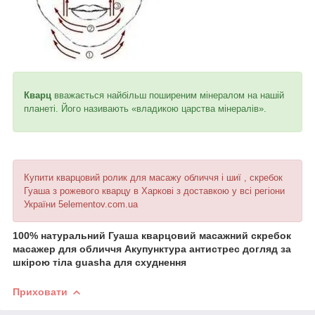
Кварц
вважається найбільш поширеним мінералом на нашій
планеті. Його називають «владикою царства мінералів».
Купити кварцовий ролик для масажу обличчя і шиї , скребок
Гуаша з рожевого кварцу в Харкові з доставкою у всі регіони
України 5elementov.com.ua
100% натуральний Гуаша кварцовий масажний скребок
масажер для обличчя Акупунктура антистрес догляд за
шкірою тіла guasha для схуднення
Приховати