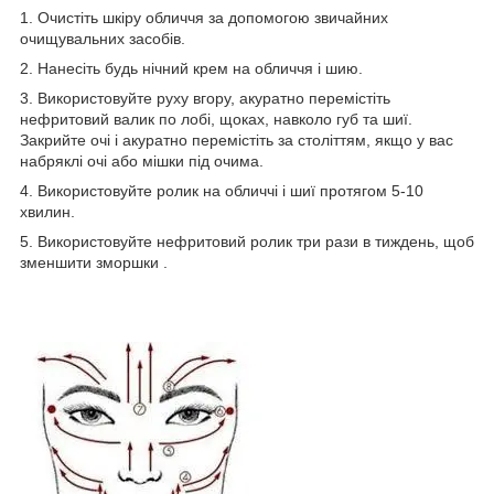
1. Очистіть шкіру обличчя за допомогою звичайних
очищувальних засобів.
2. Нанесіть будь нічний крем на обличчя і шию.
3. Використовуйте руху вгору, акуратно перемістіть
нефритовий валик по лобі, щоках, навколо губ та шиї.
Закрийте очі і акуратно перемістіть за століттям, якщо у вас
набряклі очі або мішки під очима.
4. Використовуйте ролик на обличчі і шиї протягом 5-10
хвилин.
5. Використовуйте нефритовий ролик три рази в тиждень, щоб
зменшити зморшки .