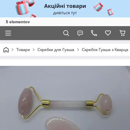
5 elementov
Товари
Скребки для Гуаша
Скребок Гуаша з Кварца