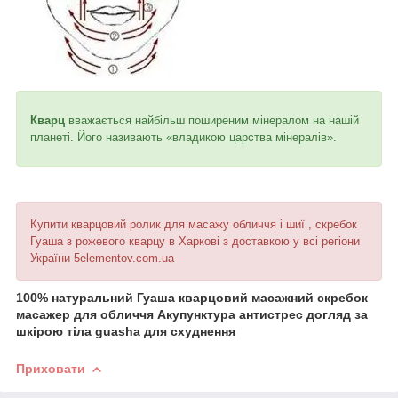
Кварц
вважається найбільш поширеним мінералом на нашій
планеті. Його називають «владикою царства мінералів».
Купити кварцовий ролик для масажу обличчя і шиї , скребок
Гуаша з рожевого кварцу в Харкові з доставкою у всі регіони
України 5elementov.com.ua
100% натуральний Гуаша кварцовий масажний скребок
масажер для обличчя Акупунктура антистрес догляд за
шкірою тіла guasha для схуднення
Приховати