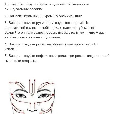
1. Очистіть шкіру обличчя за допомогою звичайних
очищувальних засобів.
2. Нанесіть будь нічний крем на обличчя і шию.
3. Використовуйте руху вгору, акуратно перемістіть
нефритовий валик по лобі, щоках, навколо губ та шиї.
Закрийте очі і акуратно перемістіть за століттям, якщо у вас
набряклі очі або мішки під очима.
4. Використовуйте ролик на обличчі і шиї протягом 5-10
хвилин.
5. Використовуйте нефритовий ролик три рази в тиждень, щоб
зменшити зморшки .