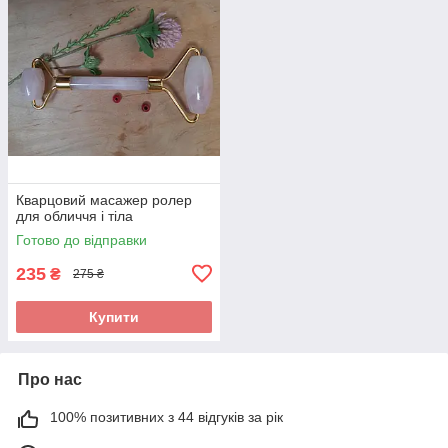
Кварцовий масажер ролер
для обличчя і тіла
Готово до відправки
235
₴
275 ₴
Купити
Про нас
100% позитивних з 44 відгуків за рік