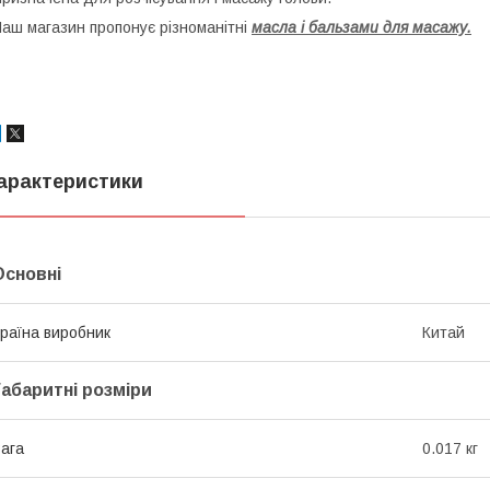
аш магазин пропонує різноманітні
масла і бальзами для масажу.
арактеристики
Основні
раїна виробник
Китай
Габаритні розміри
ага
0.017 кг