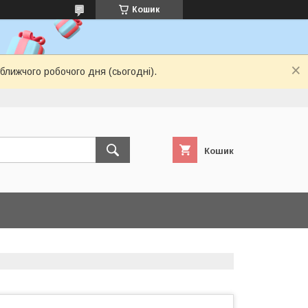
Кошик
ближчого робочого дня (сьогодні).
Кошик