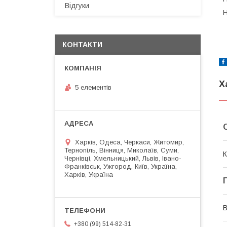
Відгуки
Н
КОНТАКТИ
Х
5 елементів
Харків, Одеса, Черкаси, Житомир,
Тернопіль, Вінниця, Миколаїв, Суми,
К
Чернівці, Хмельницький, Львів, Івано-
Франківськ, Ужгород, Київ, Україна,
Харків, Україна
В
+380 (99) 514-82-31