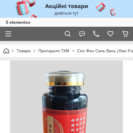
5 elementov
Товари
Препарати ТКМ
Сяо Фен Сань Вань (Xiao Fe