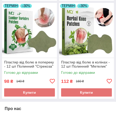
ТЕРМІН
–30%
ТЕРМІН
–30%
Пластир від болю в попереку
Пластир від болю в колінах -
- 12 шт Полинний "Стрекоза"
12 шт Полинний "Метелик"
Готово до відправки
Готово до відправки
98
112
₴
₴
140 ₴
160 ₴
Купити
Купити
Про нас