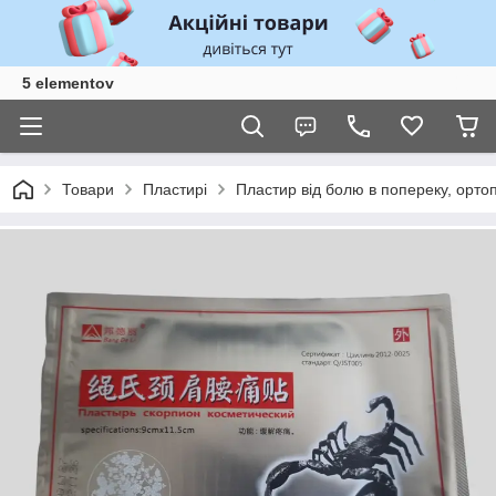
5 elementov
Товари
Пластирі
Пластир від болю в попереку, ортоп