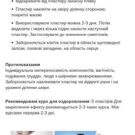
Відокремити від пластиру захисну плівку
Пластир наклеїти на хвору ділянку стороною,
покритої маззю
Використовувати пластир можна 2-3 дня. Потім
видалити і через кілька годин нанести наступний
пластир. Застосовувати до зникнення симптомів.
Забороняється клеїти пластир в область щитовидної
залози, пахвові западини, на область серця.
Протипоказання
Індивідуальна непереносимість компонентів, вагітність,
годування груддю, люди з шкірними захворюваннями.
Забороняється наклеювати пластир на відкриті рани і на
уражені ділянки шкіри.
Рекомендовані курс для оздоровлення
: 5 пластірів Для
закріплення ефекту рекомендується 2-3 таких курса. Між
курсами перерва 2-3 дні.