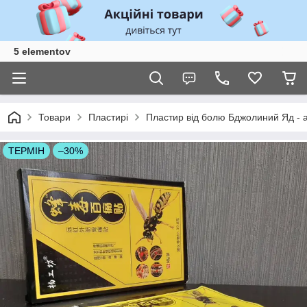
5 elementov
Товари
Пластирі
Пластир від болю Бджолиний Яд - а
ТЕРМІН
–30%