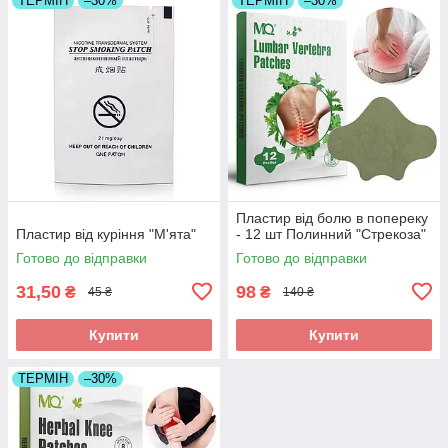
ТЕРМІН
–30%
ТЕРМІН
–30%
Пластир від болю в попереку
Пластир від куріння "М'ята"
- 12 шт Полинний "Стрекоза"
Готово до відправки
Готово до відправки
31,50
98
₴
₴
45 ₴
140 ₴
Купити
Купити
ТЕРМІН
–30%