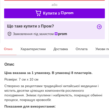
або
Купити з
Що таке купити з Пром?
Замовлення під захистом
Опис
Характеристики
Доставка
Оплата
Умови п
Опис
Ціна вказана за 1 упаковку. В упаковці 8 пластирів.
Розміри: 7 см х 10 см
Створено за рецептами традиційної китайської медицини і
містить десятки цілющих компонентів рослинного
походження. Знімає пухлини і набряклість, покращує обмінні
процеси, покращує кровообіг.
Показання для використання: