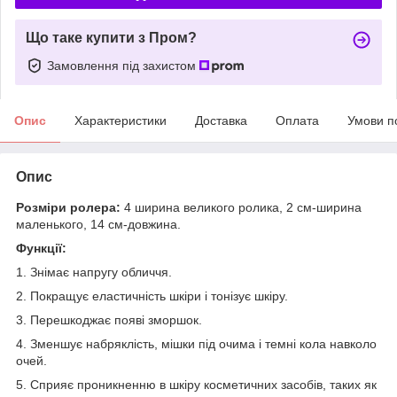
Що таке купити з Пром?
Замовлення під захистом
Опис
Характеристики
Доставка
Оплата
Умови п
Опис
Розміри ролера:
4 ширина великого ролика, 2 см-ширина
маленького, 14 см-довжина.
Функції:
1. Знімає напругу обличчя.
2. Покращує еластичність шкіри і тонізує шкіру.
3. Перешкоджає появі зморшок.
4. Зменшує набряклість, мішки під очима і темні кола навколо
очей.
5. Сприяє проникненню в шкіру косметичних засобів, таких як