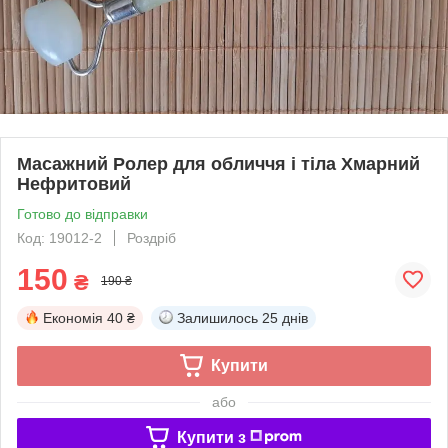
Масажний Ролер для обличчя і тіла Хмарний
Нефритовий
Готово до відправки
Код: 19012-2
Роздріб
150
₴
190 ₴
Економія
40 ₴
Залишилось
25 днів
Купити
або
Купити з