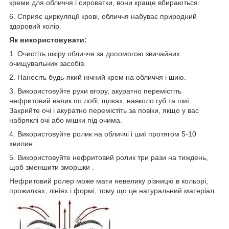
креми для обличчя і сироватки, вони краще вбираються.
6. Сприяє циркуляції крові, обличчя набуває природний
здоровий колір.
Як використовувати:
1. Очистіть шкіру обличчя за допомогою звичайних
очищувальних засобів.
2. Нанесіть будь-який нічний крем на обличчя і шию.
3. Використовуйте рухи вгору, акуратно перемістіть
нефритовий валик по лобі, щоках, навколо губ та шиї.
Закрийте очі і акуратно перемістіть за повіки, якщо у вас
набряклі очі або мішки під очима.
4. Використовуйте ролик на обличчі і шиї протягом 5-10
хвилин.
5. Використовуйте нефритовий ролик три рази на тиждень,
щоб зменшити зморшки .
Нефритовий ролер може мати невелику різницю в кольорі,
прожилках, лініях і формі, тому що це натуральний матеріал.