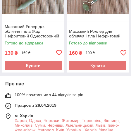
Масажний Ролер для
обличчя і тіла Жад
Масажний Роллер для
Нефритовий Односторонній
обличчя і тіла Нефритовий
Готово до відправки
Готово до відправки
139
160
₴
₴
169 ₴
190 ₴
Купити
Купити
Про нас
100% позитивних з 44 відгуків за рік
Працює з 26.04.2019
м. Харків
Харків, Одеса, Черкаси, Житомир, Тернопіль, Вінниця,
Миколаїв, Суми, Чернівці, Хмельницький, Львів, Івано-
Франківськ, Ужгород, Київ, Україна , Харків, Україна