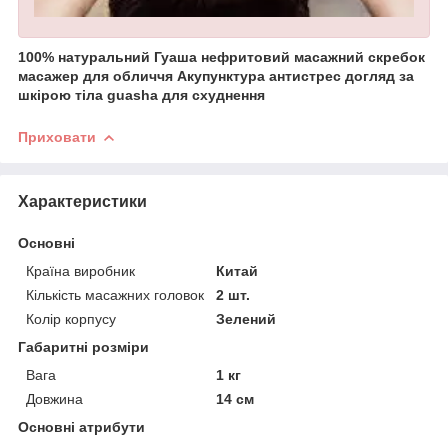
100% натуральний Гуаша нефритовий масажний скребок
масажер для обличчя Акупунктура антистрес догляд за
шкірою тіла guasha для схуднення
Приховати
Характеристики
Основні
Країна виробник
Китай
Кількість масажних головок
2 шт.
Колір корпусу
Зелений
Габаритні розміри
Вага
1 кг
Довжина
14 см
Основні атрибути