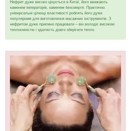
Нефрит дуже високо цінується в Китаї, його вважають
каменем імператорів, каменем безсмертя. Практично
універсальні цілющі властивості роблять його дуже
популярним для виготовлення масажних інструментів. З
нефритом дуже приємно працювати – він володіє високою
теплоємністю і здатність довго зберігати тепло.