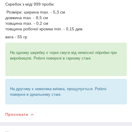
Скребок з міді 999 проби.
Розміри: ширина max. - 5,3 см
довжина max. - 8,5 см
товщина max. - 0,2 см
товщина робочої кромки min. - 0,15 див.
вага - 55 гр.
На одному шкребку є чорні смуги від неякісної обробки при
виробництві. Робочі поверхні в гарному стані.
На другому є невелика виїмка, прощупується. Робочі
поверхні в ідеальному стані.
Приховати