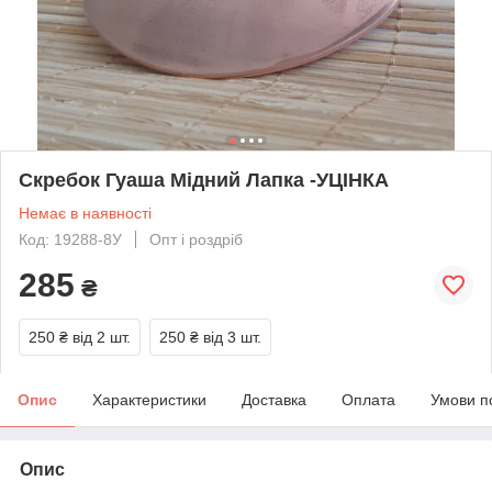
Скребок Гуаша Мідний Лапка -УЦІНКА
Немає в наявності
Код: 19288-8У
Опт і роздріб
285
₴
250 ₴
від 2 шт.
250 ₴
від 3 шт.
Опис
Характеристики
Доставка
Оплата
Умови п
Опис