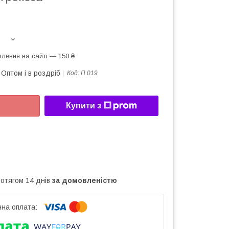
лення на сайті — 150 ₴
Оптом і в роздріб
Код:
П 019
Купити з
ротягом 14 днів
за домовленістю