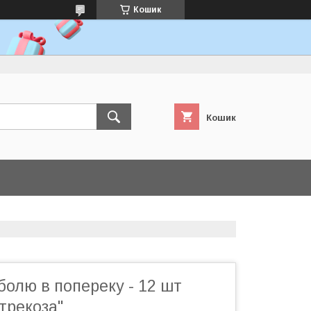
Кошик
Кошик
болю в попереку - 12 шт
трекоза"