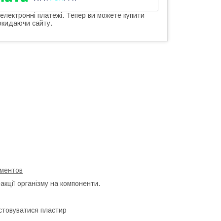
 електронні платежі. Тепер ви можете купити
окидаючи сайту.
ементов
акції організму на компоненти.
стовуватися пластир