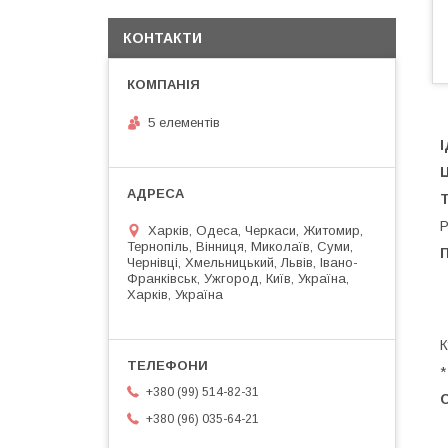
КОНТАКТИ
5 елементів
Ц
Т
Р
Харків, Одеса, Черкаси, Житомир,
Тернопіль, Вінниця, Миколаїв, Суми,
Чернівці, Хмельницький, Львів, Івано-
Франківськ, Ужгород, Київ, Україна,
Харків, Україна
К
*
+380 (99) 514-82-31
С
+380 (96) 035-64-21