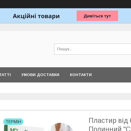
ТАТТІ
УМОВИ ДОСТАВКИ
КОНТАКТИ
Пластир від 
ТЕРМІН
Полинний "С