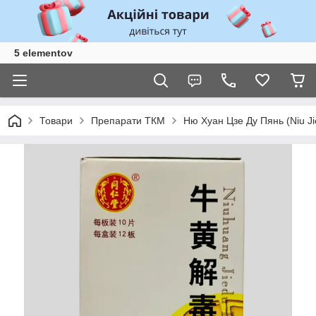
5 elementov
Товари
Препарати ТКМ
Ню Хуан Цзе Ду Пянь (Niu Jie