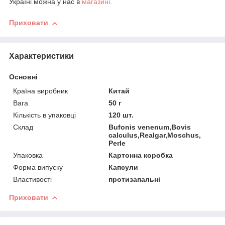
Україні можна у нас в
магазині.
Приховати
Характеристики
Основні
Країна виробник
Китай
Вага
50 г
Кількість в упаковці
120 шт.
Склад
Bufonis venenum,Bovis
calculus,Realgar,Moschus,
Perle
Упаковка
Картонна коробка
Форма випуску
Капсули
Властивості
протизапальні
Приховати