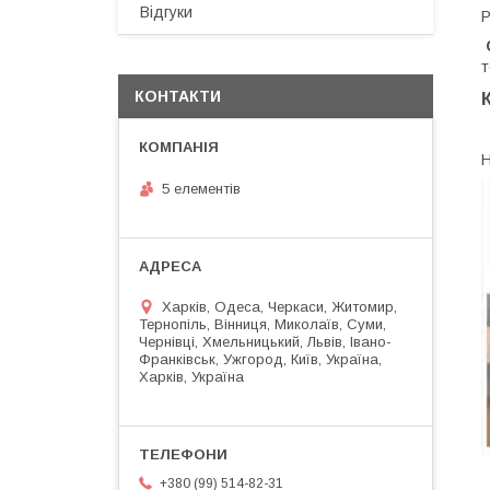
Відгуки
Р
т
КОНТАКТИ
Н
5 елементів
Харків, Одеса, Черкаси, Житомир,
Тернопіль, Вінниця, Миколаїв, Суми,
Чернівці, Хмельницький, Львів, Івано-
Франківськ, Ужгород, Київ, Україна,
Харків, Україна
+380 (99) 514-82-31