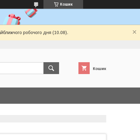
Кошик
айближчого робочого дня (10.08).
Кошик