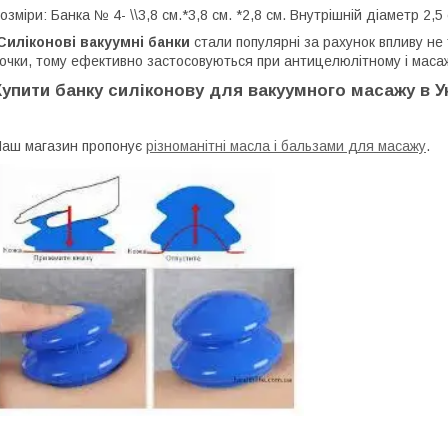
озміри: Банка № 4- \\3,8 см.*3,8 см. *2,8 см. Внутрішній діаметр 2,5
Силіконові вакуумні банки
стали популярні за рахунок впливу не т
очки, тому ефективно застосовуються при антицелюлітному і маса
Купити банку силіконову для вакуумного масажу в Ук
аш магазин пропонує
різноманітні масла і бальзами для масажу
.