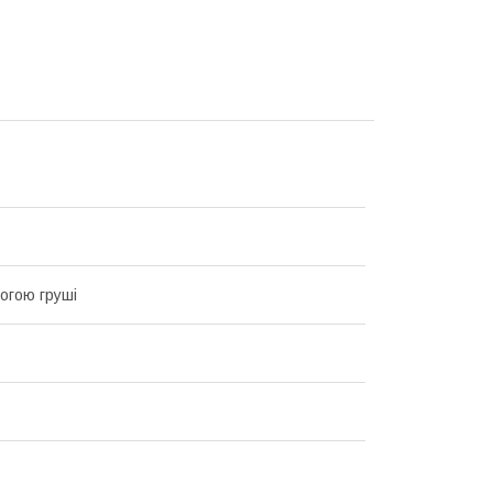
огою груші