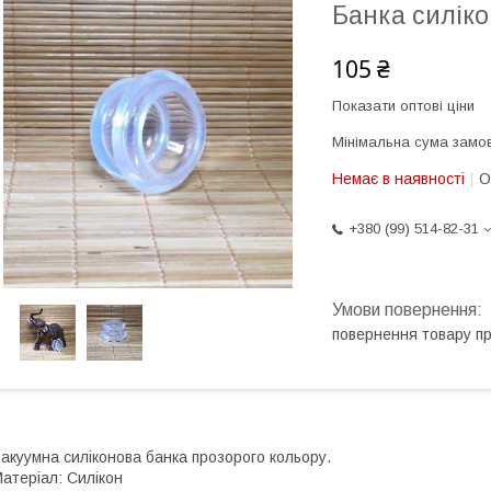
Банка силіко
105 ₴
Показати оптові ціни
Мінімальна сума замов
Немає в наявності
О
+380 (99) 514-82-31
повернення товару п
акуумна силіконова банка прозорого кольору.
атеріал: Силікон