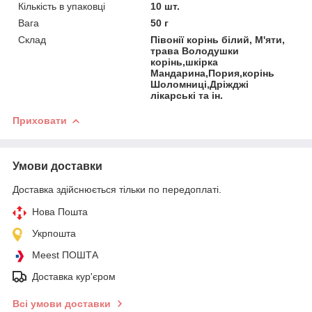
Кількість в упаковці
10 шт.
Вага
50 г
Склад
Півонії корінь білий, М'яти,
трава Володушки
корінь,шкірка
Мандарина,Пория,корінь
Шоломниці,Дріжджі
лікарські та ін.
Приховати
Умови доставки
Доставка здійснюється тільки по передоплаті.
Нова Пошта
Укрпошта
Meest ПОШТА
Доставка кур'єром
Всі умови доставки