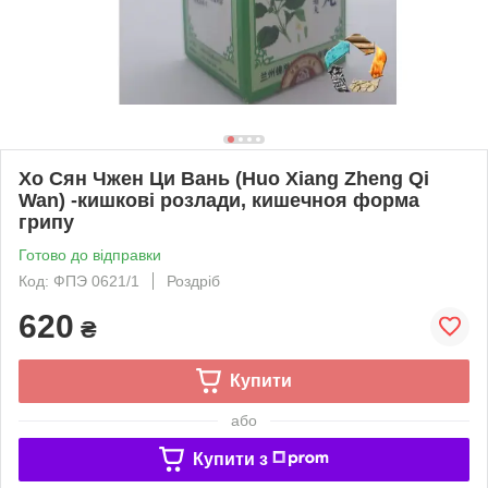
Хо Сян Чжен Ци Вань (Huo Xiang Zheng Qi
Wan) -кишкові розлади, кишечноя форма
грипу
Готово до відправки
Код: ФПЭ 0621/1
Роздріб
620
₴
Купити
або
Купити з