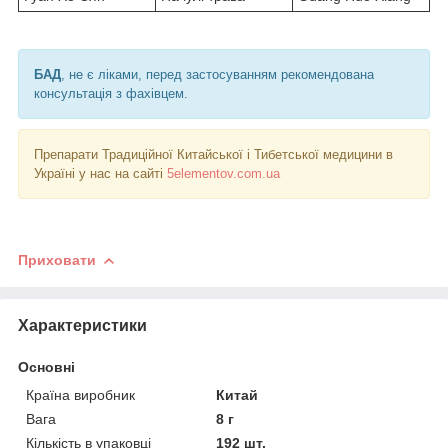
БАД
, не є ліками, перед застосуванням рекомендована
консультація з фахівцем.
Препарати Традиційної Китайської і Тибетської медицини в
Україні у нас на сайті
5elementov.com.ua
Приховати
Характеристики
Основні
Країна виробник
Китай
Вага
8 г
Кількість в упаковці
192 шт.