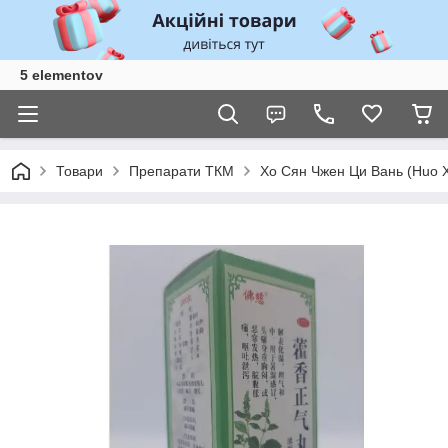
5 elementov
Товари
Препарати ТКМ
Хо Сян Чжен Ци Вань (Huo X