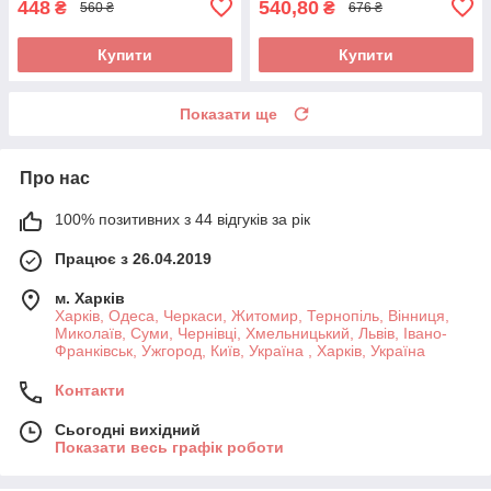
448
540,80
₴
₴
560 ₴
676 ₴
Купити
Купити
Показати ще
Про нас
100% позитивних з 44 відгуків за рік
Працює з 26.04.2019
м. Харків
Харків, Одеса, Черкаси, Житомир, Тернопіль, Вінниця,
Миколаїв, Суми, Чернівці, Хмельницький, Львів, Івано-
Франківськ, Ужгород, Київ, Україна , Харків, Україна
Контакти
Сьогодні вихідний
Показати весь графік роботи