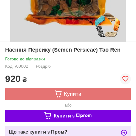
Насіння Персику (Semen Persicae) Tao Ren
Готово до відправки
Код: A 0002
Роздріб
920
₴
Купити
або
Купити з
Що таке купити з Пром?