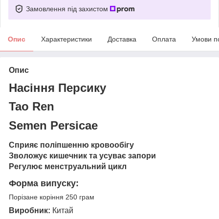
Замовлення під захистом
Опис
Характеристики
Доставка
Оплата
Умови п
Опис
Насіння Персику
Tao Ren
Semen Persicae
Сприяє поліпшенню кровообігу
Зволожує кишечник та усуває запори
Регулює менструальний цикл
Форма випуску:
Порізане коріння 250 грам
Виробник:
Китай