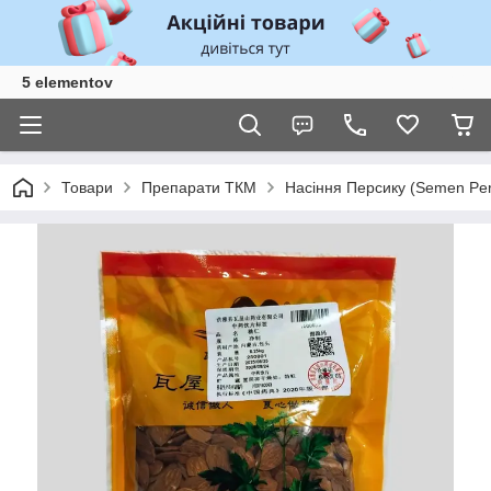
5 elementov
Товари
Препарати ТКМ
Насіння Персику (Semen Per