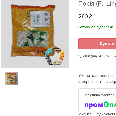
Порія (Fu Lin
260 ₴
Готово до відправки
Купити
+380 (99) 514-82-31
повернення товару п
У компанії підключені