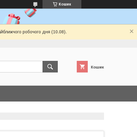
Кошик
айближчого робочого дня (10.08).
Кошик