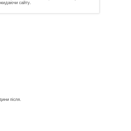
окидаючи сайту.
дини після.