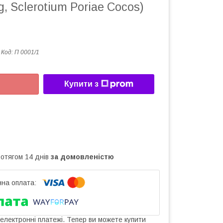
g, Sclerotium Poriae Cocos)
Код:
П 0001/1
Купити з
ротягом 14 днів
за домовленістю
 електронні платежі. Тепер ви можете купити