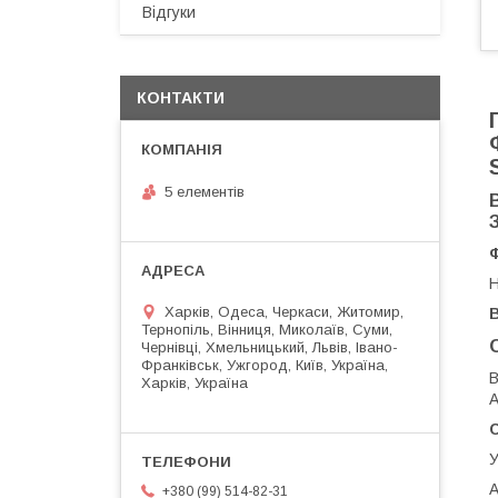
Відгуки
КОНТАКТИ
5 елементів
Н
Харків, Одеса, Черкаси, Житомир,
Тернопіль, Вінниця, Миколаїв, Суми,
Чернівці, Хмельницький, Львів, Івано-
Франківськ, Ужгород, Київ, Україна,
В
Харків, Україна
А
У
А
+380 (99) 514-82-31