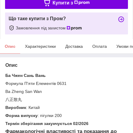
Купити з
Що таке купити з Пром?
Замовлення під захистом
Опис
Характеристики
Доставка
Оплата
Умови п
Опис
Ба Чжен Сань Вань
Формула П'яти Елементів 0631
Ba Zheng San Wan
八正散丸
Виробник
: Китай
Форма випуску
: пігулки 200
Термін зберігання закунчується 02/2026
Фармакологічні властивості та показання до