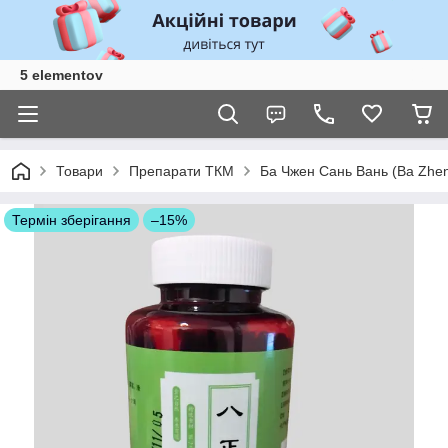
5 elementov
Товари
Препарати ТКМ
Ба Чжен Сань Вань (Ba Zheng
Термін зберігання
–15%