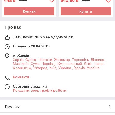
448
540,80
₴
₴
560 ₴
676 ₴
Купити
Купити
Про нас
100% позитивних з 44 відгуків за рік
Працює з 26.04.2019
м. Харків
Харків, Одеса, Черкаси, Житомир, Тернопіль, Вінниця,
Миколаїв, Суми, Чернівці, Хмельницький, Львів, Івано-
Франківськ, Ужгород, Київ, Україна , Харків, Україна
Контакти
Сьогодні вихідний
Показати весь графік роботи
Про нас