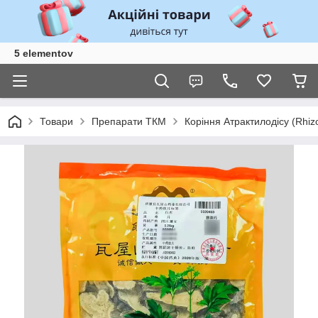
5 elementov
Товари
Препарати ТКМ
Коріння Атрактилодісу (Rhiz