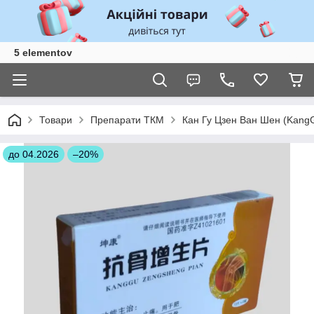
5 elementov
Товари
Препарати ТКМ
Кан Гу Цзен Ван Шен (KangGu 
до 04.2026
–20%