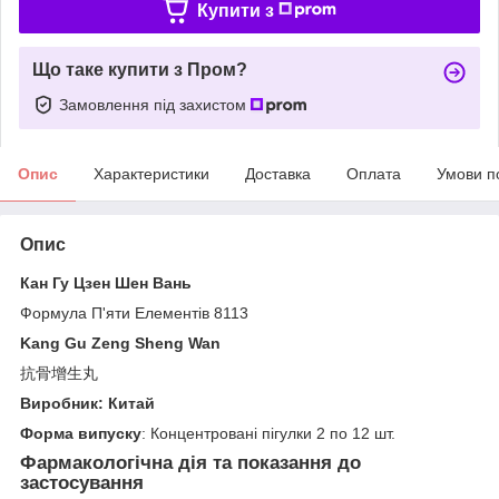
Купити з
Що таке купити з Пром?
Замовлення під захистом
Опис
Характеристики
Доставка
Оплата
Умови п
Опис
Кан Гу Цзен Шен Вань
Формула П'яти Елементів 8113
Kang Gu Zeng Sheng Wan
抗骨增生丸
Виробник: Китай
Форма випуску
: Концентровані пігулки 2 по 12 шт.
Фармакологічна дія та показання до
застосування