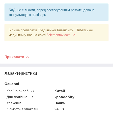
БАД
, не є ліками, перед застосуванням рекомендована
консультація з фахівцем.
Більше препаратів Традиційної Китайської і Тибетської
медицини у нас на сайті
5elementov.com.ua
Приховати
Характеристики
Основні
Країна виробник
Китай
Для поліпшення
кровообігу
Упаковка
Пачка
Кількість в упаковці
24 шт.