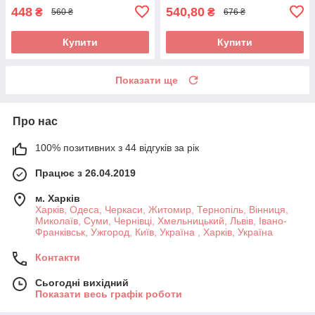
антигістамінний
448
540,80
₴
₴
560 ₴
676 ₴
Купити
Купити
Показати ще
Про нас
100% позитивних з 44 відгуків за рік
Працює з 26.04.2019
м. Харків
Харків, Одеса, Черкаси, Житомир, Тернопіль, Вінниця,
Миколаїв, Суми, Чернівці, Хмельницький, Львів, Івано-
Франківськ, Ужгород, Київ, Україна , Харків, Україна
Контакти
Сьогодні вихідний
Показати весь графік роботи