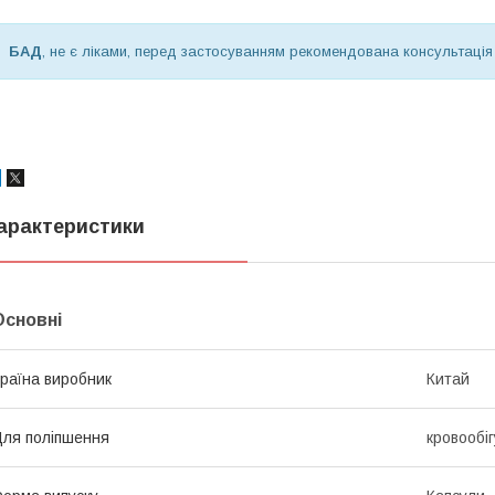
БАД
, не є ліками, перед застосуванням рекомендована консультація
арактеристики
Основні
раїна виробник
Китай
ля поліпшення
кровообіг