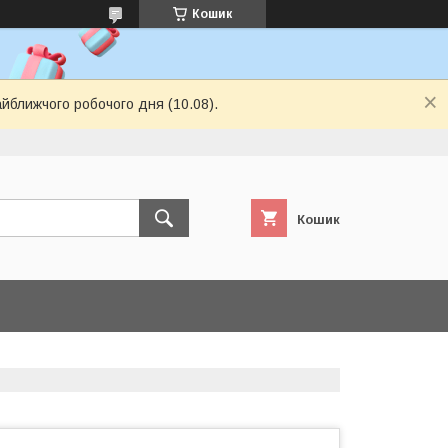
Кошик
айближчого робочого дня (10.08).
Кошик