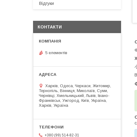
Відгуки
КОНТАКТИ
Ф
5 елементів
X
В
Харків, Одеса, Черкаси, Житомир,
Тернопіль, Вінниця, Миколаїв, Суми,
Чернівці, Хмельницький, Львів, Івано-
Франківськ, Ужгород, Київ, Україна,
Харків, Україна
с
+380 (99) 514-82-31