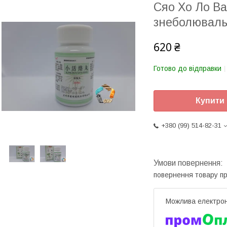
Сяо Хо Ло Ва
знеболюваль
620 ₴
Готово до відправки
Купити
+380 (99) 514-82-31
повернення товару п