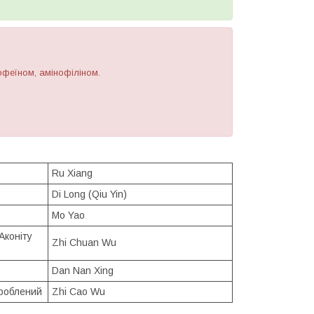
офеїном, амінофіліном.
Ru Xiang
Di Long (Qiu Yin)
Mo Yao
Аконіту
Zhi Chuan Wu
Dan Nan Xing
броблений
Zhi Cao Wu