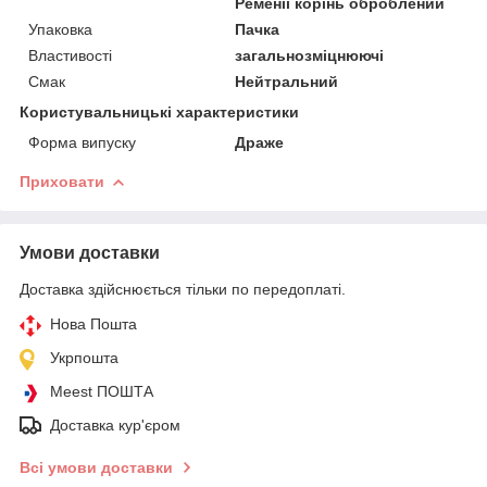
Ременії корінь оброблений
Упаковка
Пачка
Властивості
загальнозміцнюючі
Смак
Нейтральний
Користувальницькі характеристики
Форма випуску
Драже
Приховати
Умови доставки
Доставка здійснюється тільки по передоплаті.
Нова Пошта
Укрпошта
Meest ПОШТА
Доставка кур'єром
Всі умови доставки