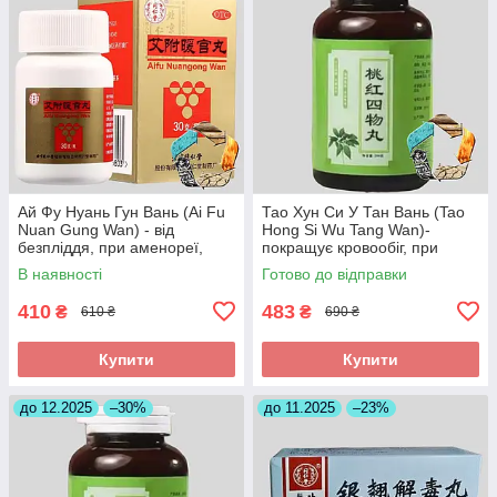
Ай Фу Нуань Гун Вань (Ai Fu
Тао Хун Си У Тан Вань (Tao
Nuan Gung Wan) - від
Hong Si Wu Tang Wan)-
безпліддя, при аменореї,
покращує кровообіг, при
загрозі викидня
інсульті, головних болях
В наявності
Готово до відправки
410
483
₴
₴
610 ₴
690 ₴
Купити
Купити
до 12.2025
–30%
до 11.2025
–23%