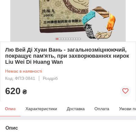
Лю Вей Ді Хуан Вань - загальнозміцнюючий,
покращує пам'ять, при захворюваннях нирок
Liu Wei Di Huang Wan
Немає в наявності
Код: ФПЭ 0841
Роздріб
620
₴
Опис
Характеристики
Доставка
Оплата
Умови п
Опис