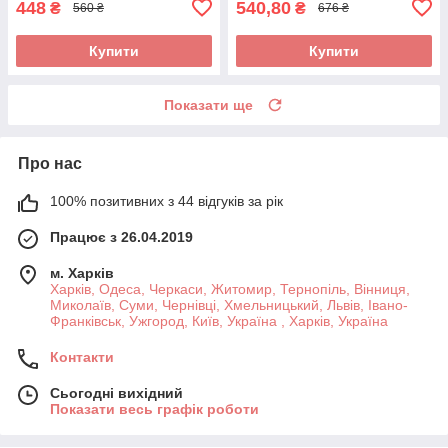
448
540,80
₴
₴
560 ₴
676 ₴
Купити
Купити
Показати ще
Про нас
100% позитивних з 44 відгуків за рік
Працює з 26.04.2019
м. Харків
Харків, Одеса, Черкаси, Житомир, Тернопіль, Вінниця,
Миколаїв, Суми, Чернівці, Хмельницький, Львів, Івано-
Франківськ, Ужгород, Київ, Україна , Харків, Україна
Контакти
Сьогодні вихідний
Показати весь графік роботи