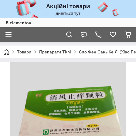
5 elementov
Товари
Препарати ТКМ
Сяо Фен Сань Ке Лі (Xiao Fe