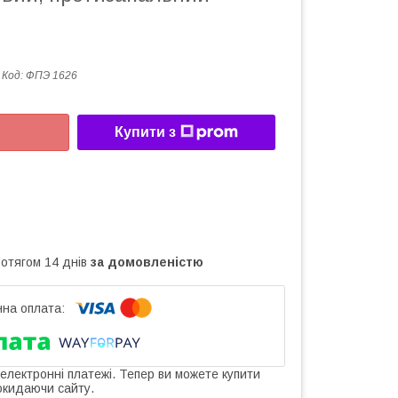
Код:
ФПЭ 1626
Купити з
ротягом 14 днів
за домовленістю
 електронні платежі. Тепер ви можете купити
окидаючи сайту.