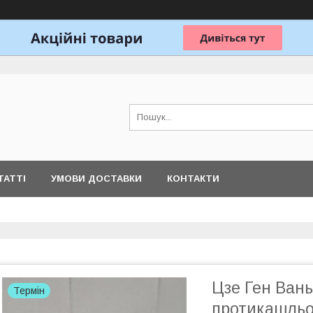
ТАТТІ
УМОВИ ДОСТАВКИ
КОНТАКТИ
Цзе Ген Вань
Термін
протикашльо