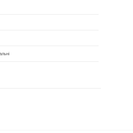
альні