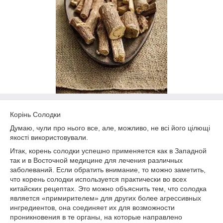
Корінь Солодки
Думаю, чули про нього все, але, можливо, не всі його цілющі
якості використовували.
Итак, корень солодки успешно применяется как в Западной
так и в Восточной медицине для лечения различных
заболеваний. Если обратить внимание, то можно заметить,
что корень солодки используется практически во всех
китайских рецептах. Это можно объяснить тем, что солодка
является «примирителем» для других более агрессивных
ингредиентов, она соединяет их для возможности
проникновения в те органы, на которые направлено