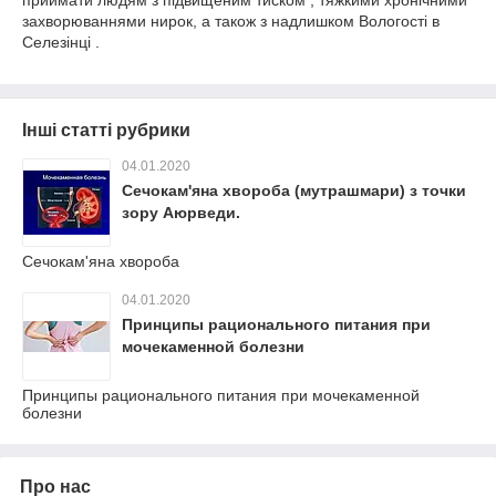
приймати людям з підвищеним тиском , тяжкими хронічними
захворюваннями нирок, а також з надлишком Вологості в
Селезінці .
Інші статті рубрики
04.01.2020
Сечокам'яна хвороба (мутрашмари) з точки
зору Аюрведи.
Сечокам'яна хвороба
04.01.2020
Принципы рационального питания при
мочекаменной болезни
Принципы рационального питания при мочекаменной
болезни
Про нас